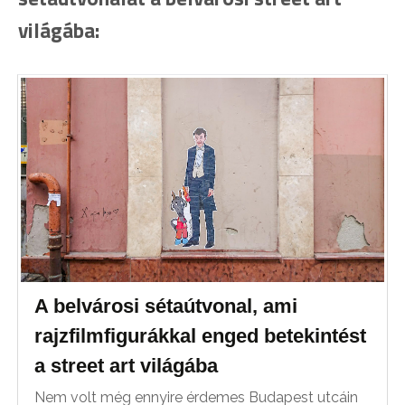
világába:
A belvárosi sétaútvonal, ami
rajzfilmfigurákkal enged betekintést
a street art világába
Nem volt még ennyire érdemes Budapest utcáin