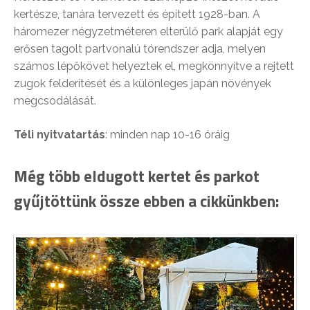
kertésze, tanára tervezett és épített 1928-ban. A
háromezer négyzetméteren elterülő park alapját egy
erősen tagolt partvonalú tórendszer adja, melyen
számos lépőkövet helyeztek el, megkönnyítve a rejtett
zugok felderítését és a különleges japán növények
megcsodálását.
Téli nyitvatartás
: minden nap 10-16 óráig
Még több eldugott kertet és parkot
gyűjtöttünk össze ebben a cikkünkben: