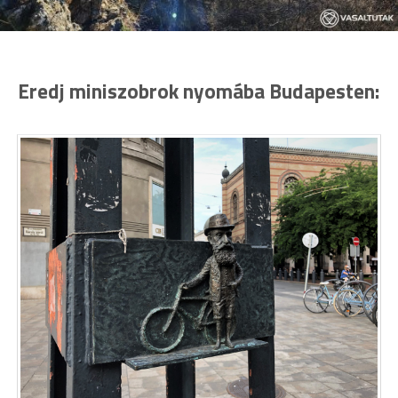
Eredj miniszobrok nyomába Budapesten: