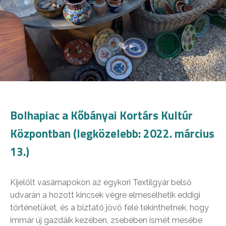
Bolhapiac a Kőbányai Kortárs Kultúr
Központban (legközelebb: 2022. március
13.)
Kijelölt vasárnapokon az egykori Textilgyár belső
udvarán a hozott kincsek végre elmesélhetik eddigi
történetüket, és a biztató jövő felé tekinthetnek, hogy
immár új gazdáik kezében, zsebében ismét mesébe