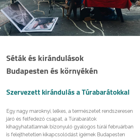
Séták és kirándulások
Budapesten és környékén
Szervezett kirándulás a Túrabarátokkal
Egy nagy maroknyi, lelkes, a természetet rendszeresen
járó és felfedező csapat, a Túrabarátok
kihagyhatatlannak bizonyuló gyalogos túrái februárban
is felejthetetlen kikapcsolódást ígérnek Budapesten