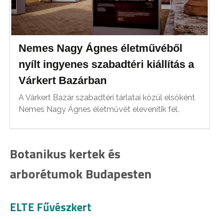
Nemes Nagy Ágnes életművéből
nyílt ingyenes szabadtéri kiállítás a
Várkert Bazárban
A Várkert Bazár szabadtéri tárlatai közül elsőként
Nemes Nagy Ágnes életművét elevenítik fel.
Botanikus kertek és
arborétumok Budapesten
ELTE Fűvészkert