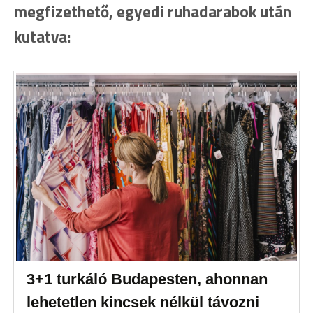
megfizethető, egyedi ruhadarabok után
kutatva:
3+1 turkáló Budapesten, ahonnan
lehetetlen kincsek nélkül távozni