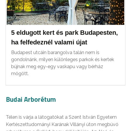
5 eldugott kert és park Budapesten,
ha felfedeznél valami újat
Budapest utcáin barangolva talán nem is
gondolnánk, milyen különleges parkok és kertek
bújnak meg egy-egy vaskapu vagy bérház
mögött.
Budai Arborétum
Télen is várja a látogatókat a Szent István Egyetem
Kertészettudományi Karának Villányi úton megbúvó