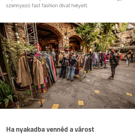
szennyező fast fashion divat helyett.
Ha nyakadba vennéd a várost