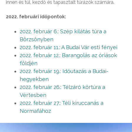
innen és túl, kezdő és tapasztalt túrázók számára.
2022. februári időpontok:
2022. február 6.: Szép kilátás túra a
Börzsönyben
2022. február 11.: A Budai Vár esti fényei
2022. február 12.: Barangolás az óriások
földjén
2022. február 19.: Időutazás a Budai-
hegyekben
2022. február 26.: Télzáró körtúra a
Vértesben
2022. február 27.: Téli kiruccanás a
Normafához