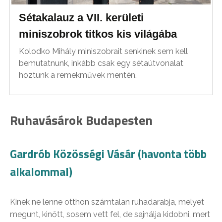
Sétakalauz a VII. kerületi
miniszobrok titkos kis világába
Kolodko Mihály miniszobrait senkinek sem kell
bemutatnunk, inkább csak egy sétaútvonalat
hoztunk a remekművek mentén.
Ruhavásárok Budapesten
Gardrób Közösségi Vásár (havonta több
alkalommal)
Kinek ne lenne otthon számtalan ruhadarabja, melyet
megunt, kinőtt, sosem vett fel, de sajnálja kidobni, mert