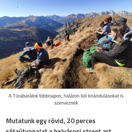
A Túrabarátok többnapos, határon túli kirándulásokat is
szerveznek
Mutatunk egy rövid, 20 perces
sétaútvonalat a belvárosi street art