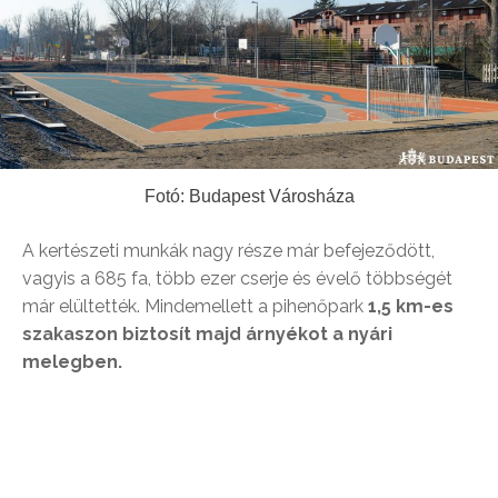
Fotó: Budapest Városháza
A kertészeti munkák nagy része már befejeződött,
vagyis a 685 fa, több ezer cserje és évelő többségét
már elültették. Mindemellett a pihenőpark
1,5 km-es
szakaszon biztosít majd árnyékot a nyári
melegben.