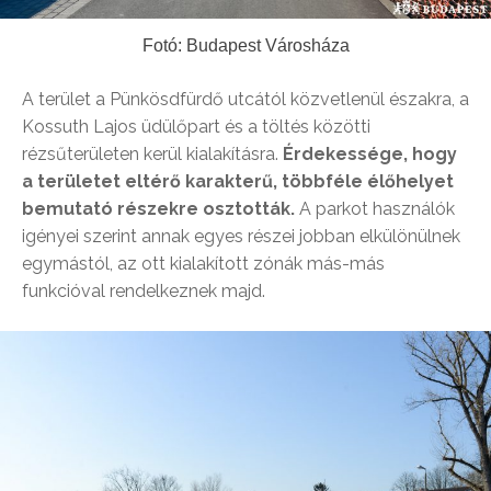
Fotó: Budapest Városháza
A terület a Pünkösdfürdő utcától közvetlenül északra, a
Kossuth Lajos üdülőpart és a töltés közötti
rézsűterületen kerül kialakításra.
Érdekessége, hogy
a területet eltérő karakterű, többféle élőhelyet
bemutató részekre osztották.
A parkot használók
igényei szerint annak egyes részei jobban elkülönülnek
egymástól, az ott kialakított zónák más-más
funkcióval rendelkeznek majd.