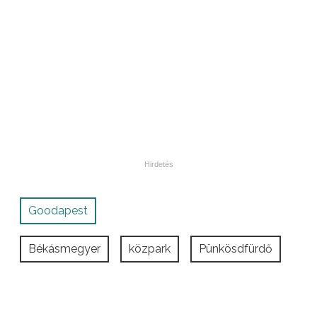
Goodapest
Békásmegyer
közpark
Pünkösdfürdő