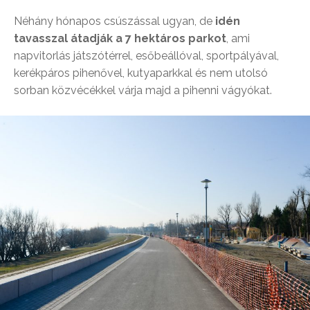
Néhány hónapos csúszással ugyan, de
idén
tavasszal átadják a 7 hektáros parkot
, ami
napvitorlás játszótérrel, esőbeállóval, sportpályával,
kerékpáros pihenővel, kutyaparkkal és nem utolsó
sorban közvécékkel várja majd a pihenni vágyókat.