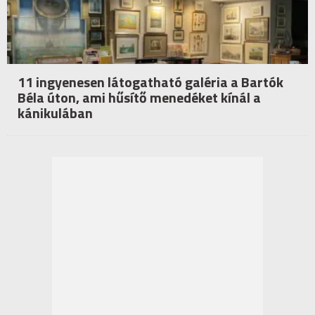
11 ingyenesen látogatható galéria a Bartók
Béla úton, ami hűsítő menedéket kínál a
kánikulában