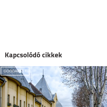
Kapcsolódó cikkek
GOODAPEST