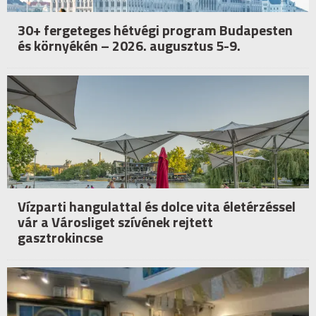
30+ fergeteges hétvégi program Budapesten
és környékén – 2026. augusztus 5-9.
Vízparti hangulattal és dolce vita életérzéssel
vár a Városliget szívének rejtett
gasztrokincse