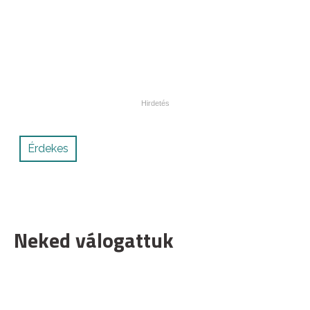
Érdekes
Neked válogattuk