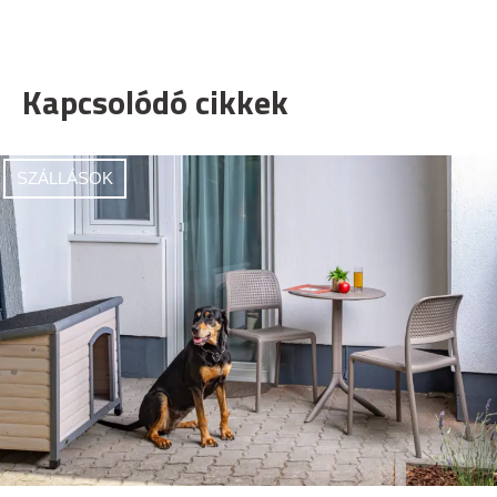
Kapcsolódó cikkek
SZÁLLÁSOK