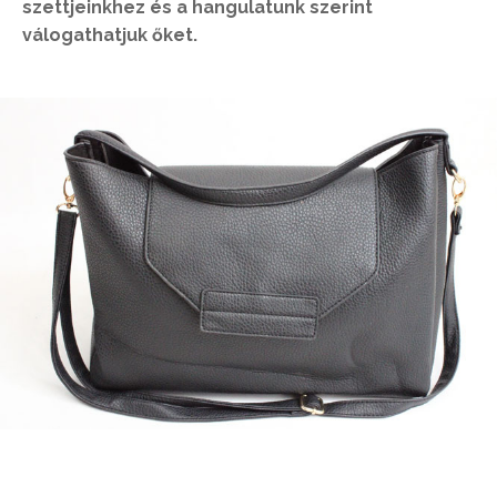
szettjeinkhez és a hangulatunk szerint
válogathatjuk őket.