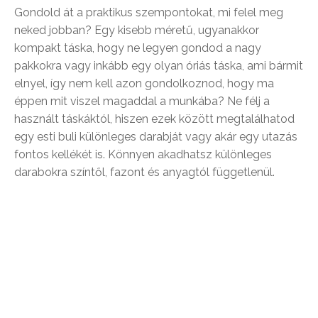
Gondold át a praktikus szempontokat, mi felel meg
neked jobban? Egy kisebb méretű, ugyanakkor
kompakt táska, hogy ne legyen gondod a nagy
pakkokra vagy inkább egy olyan óriás táska, ami bármit
elnyel, így nem kell azon gondolkoznod, hogy ma
éppen mit viszel magaddal a munkába? Ne félj a
használt táskáktól, hiszen ezek között megtalálhatod
egy esti buli különleges darabját vagy akár egy utazás
fontos kellékét is. Könnyen akadhatsz különleges
darabokra színtől, fazont és anyagtól függetlenül.