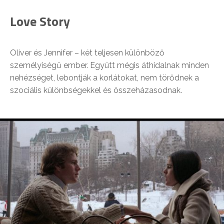
Love Story
Oliver és Jennifer – két teljesen különböző
személyiségű ember. Együtt mégis áthidalnak minden
nehézséget, lebontják a korlátokat, nem törődnek a
szociális különbségekkel és összeházasodnak.