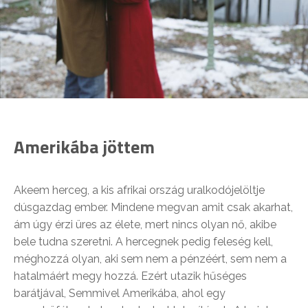
Amerikába jöttem
Akeem herceg, a kis afrikai ország uralkodójelöltje
dúsgazdag ember. Mindene megvan amit csak akarhat,
ám úgy érzi üres az élete, mert nincs olyan nő, akibe
bele tudna szeretni. A hercegnek pedig feleség kell,
méghozzá olyan, aki sem nem a pénzéért, sem nem a
hatalmáért megy hozzá. Ezért utazik hűséges
barátjával, Semmivel Amerikába, ahol egy