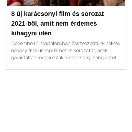
8 új karácsonyi film és sorozat
2021-ből, amit nem érdemes
kihagyni idén
Decemberi filmajánlónkban összeszedtünk nektek
néhány friss ünnepi filmet és sorozatot, amik
garantáltan meghozzák a karácsonyi hangulatot.