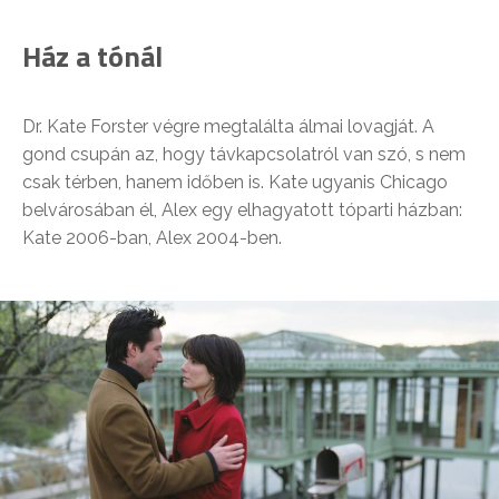
Ház a tónál
Dr. Kate Forster végre megtalálta álmai lovagját. A
gond csupán az, hogy távkapcsolatról van szó, s nem
csak térben, hanem időben is. Kate ugyanis Chicago
belvárosában él, Alex egy elhagyatott tóparti házban:
Kate 2006-ban, Alex 2004-ben.