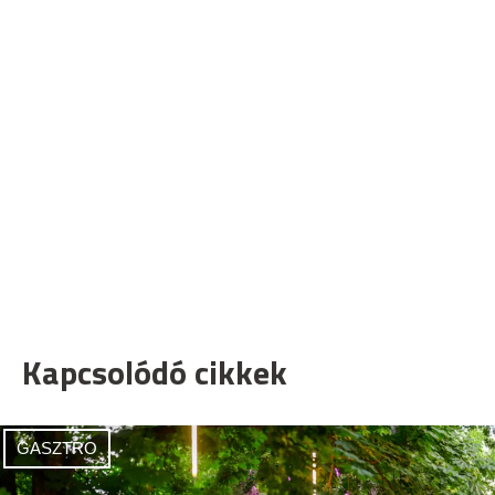
Kapcsolódó cikkek
GASZTRO