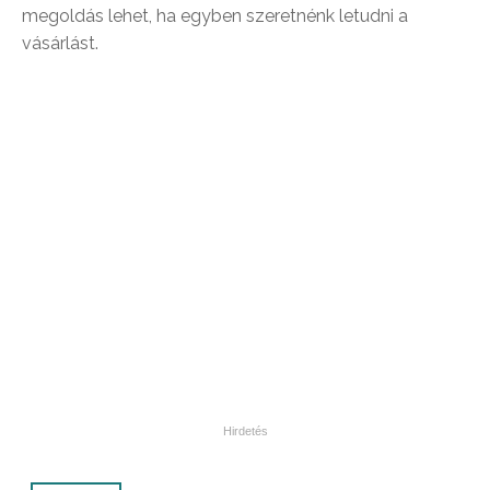
megoldás lehet, ha egyben szeretnénk letudni a
vásárlást.