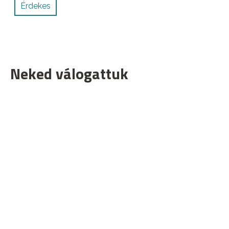
Érdekes
Neked válogattuk