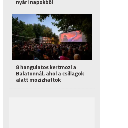
nyári napokból
8 hangulatos kertmozi a
Balatonnál, ahol a csillagok
alatt mozizhattok