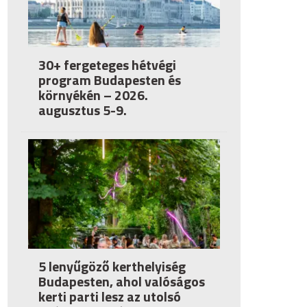
30+ fergeteges hétvégi
program Budapesten és
környékén – 2026.
augusztus 5-9.
5 lenyűgöző kerthelyiség
Budapesten, ahol valóságos
kerti parti lesz az utolsó