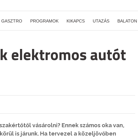
GASZTRO
PROGRAMOK
KIKAPCS
UTAZÁS
BALATON
nk elektromos autót
zakértőtől vásárolni? Ennek számos oka van,
rül is járunk. Ha tervezel a közeljövőben