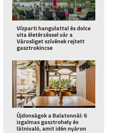
Vízparti hangulattal és dolce
vita életérzéssel vár a
Városliget szívének rejtett
gasztrokincse
Újdonságok a Balatonnál: 6
izgalmas gasztrohely és
látnivaló, amit idén nyáron