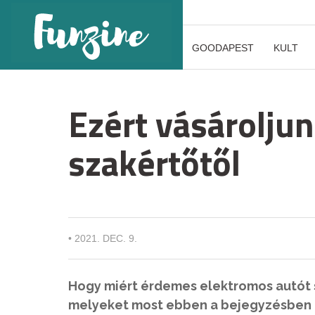
GOODAPEST
KULT
Ezért vásárolju
szakértőtől
•
2021. DEC. 9.
Hogy miért érdemes elektromos autót s
melyeket most ebben a bejegyzésben kö