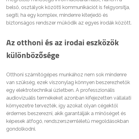
belső, osztályok közötti kommunikációt is felgyorsítja,
segíti, ha egy komplex, mindenre kiterjedő és
biztonságos rendszer működik az egyes irodák között.
Az otthoni és az irodai eszközök
különbözősége
Otthoni számítógépes munkához nem sok mindenre
van szükség, ezek viszonylag könnyen beszerezhetők
egy elektrotechnikai üzletben. A professzionális
audiovizuális termékeket azonban kifejezetten vállalati
környezetre tervezték, így azokat olyan cégektől
érdemes beszerezni, akik garantálják a minőséget és
képesek átfogó, rendszerszemléletű megoldásokban
gondolkodni.