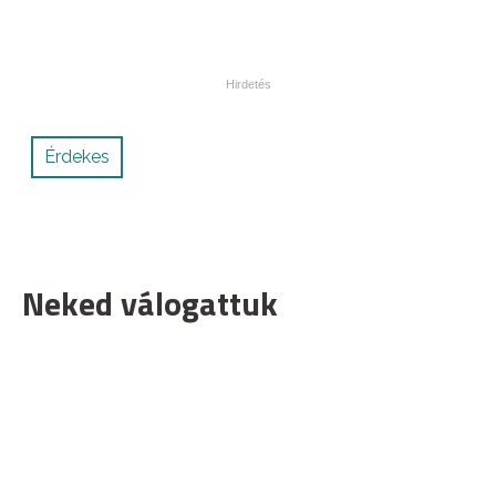
Érdekes
Neked válogattuk