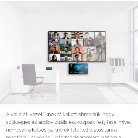
A vállalati vezetőknek rá kellett ébredniük, hogy
szükséges az audiovizuális eszközpark felújítása, mivel
nemcsak a külsős partnerek felé kell biztosítani a
megfelelő minőségű információáramlást, hanem a