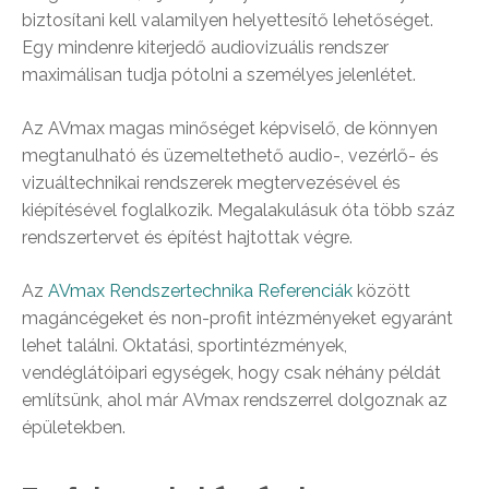
biztosítani kell valamilyen helyettesítő lehetőséget.
Egy mindenre kiterjedő audiovizuális rendszer
maximálisan tudja pótolni a személyes jelenlétet.
Az AVmax magas minőséget képviselő, de könnyen
megtanulható és üzemeltethető audio-, vezérlő- és
vizuáltechnikai rendszerek megtervezésével és
kiépítésével foglalkozik. Megalakulásuk óta több száz
rendszertervet és építést hajtottak végre.
Az
AVmax Rendszertechnika Referenciák
között
magáncégeket és non-profit intézményeket egyaránt
lehet találni. Oktatási, sportintézmények,
vendéglátóipari egységek, hogy csak néhány példát
említsünk, ahol már AVmax rendszerrel dolgoznak az
épületekben.