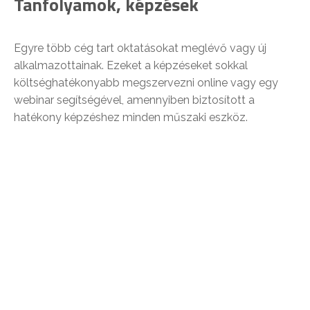
Tanfolyamok, képzések
Egyre több cég tart oktatásokat meglévő vagy új
alkalmazottainak. Ezeket a képzéseket sokkal
költséghatékonyabb megszervezni online vagy egy
webinar segítségével, amennyiben biztosított a
hatékony képzéshez minden műszaki eszköz.