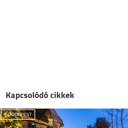
Kapcsolódó cikkek
GOODAPEST