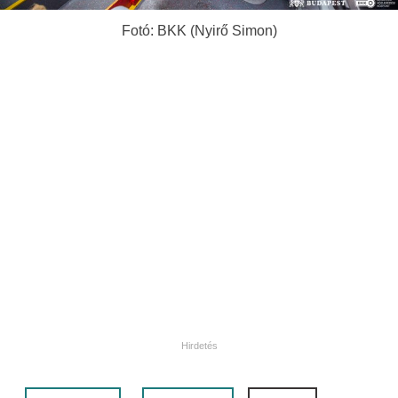
Fotó: BKK (Nyirő Simon)