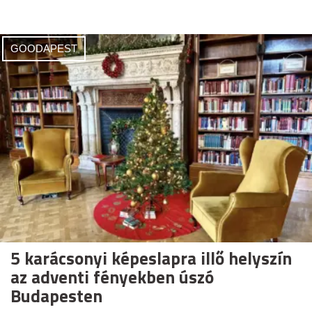
GOODAPEST
5 karácsonyi képeslapra illő helyszín
az adventi fényekben úszó
Budapesten