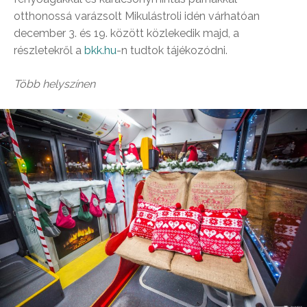
otthonossá varázsolt Mikulástroli idén várhatóan
december 3. és 19. között közlekedik majd, a
részletekről a
bkk.hu
-n tudtok tájékozódni.
Több helyszínen