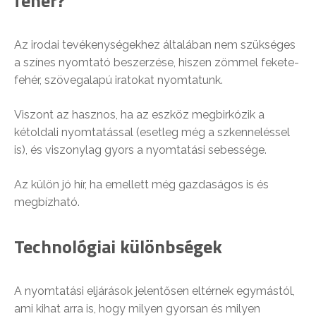
fehér?
Az irodai tevékenységekhez általában nem szükséges
a színes nyomtató beszerzése, hiszen zömmel fekete-
fehér, szövegalapú iratokat nyomtatunk.
Viszont az hasznos, ha az eszköz megbirkózik a
kétoldali nyomtatással (esetleg még a szkenneléssel
is), és viszonylag gyors a nyomtatási sebessége.
Az külön jó hír, ha emellett még gazdaságos is és
megbízható.
Technológiai különbségek
A nyomtatási eljárások jelentősen eltérnek egymástól,
ami kihat arra is, hogy milyen gyorsan és milyen