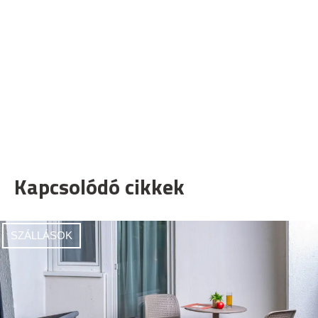
Kapcsolódó cikkek
SZÁLLÁSOK