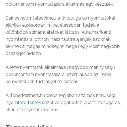
dokumentum nyomtatására alkalmas egy készülék.
Színes nyomtatásokhoz a tintasugaras nyomtatókat
ajánlják elsősorban, mivel élesebben tudják a
különböző színárnyalatokat láttatni. Alkalmankénti
nyomtatásra, otthoni használatra ajánlják azoknak,
akiknek a magas minőségre megéri egy kicsit nagyobb
összeget áldozni.
A lézernyomtatók alkalmasak nagyobb mennyiségű
dokumentum nyomtatására, ezért inkább az irodai
környezetben tudnak jól teljesíteni.
A TonerPartners.hu webshopjában számos minőségi
nyomtató festék
közül válogathatsz, akár tintasugaras,
akár lézernyomtatód van.