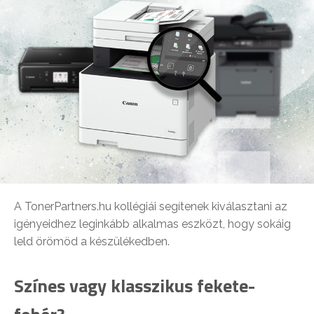
A TonerPartners.hu kollégiái segítenek kiválasztani az
igényeidhez leginkább alkalmas eszközt, hogy sokáig
leld örömöd a készülékedben.
Színes vagy klasszikus fekete-