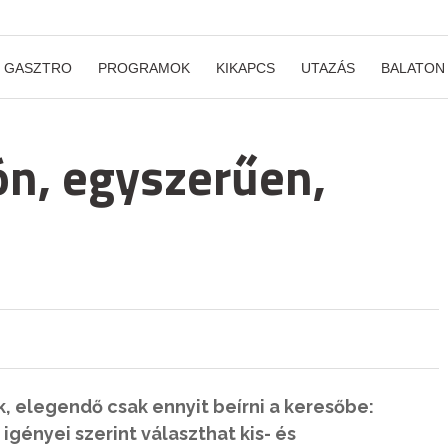
GASZTRO
PROGRAMOK
KIKAPCS
UTAZÁS
BALATON
ón, egyszerűen,
 elegendő csak ennyit beírni a keresőbe:
gényei szerint választhat kis- és