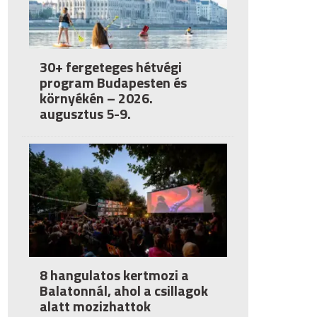
30+ fergeteges hétvégi
program Budapesten és
környékén – 2026.
augusztus 5-9.
8 hangulatos kertmozi a
Balatonnál, ahol a csillagok
alatt mozizhattok