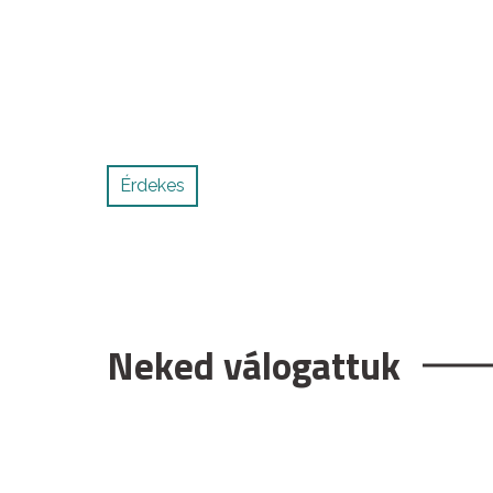
Érdekes
Neked válogattuk