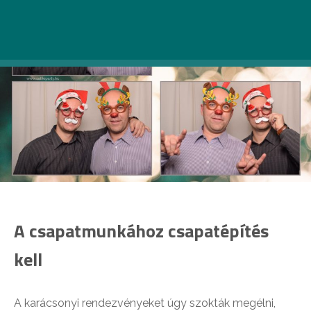
A csapatmunkához csapatépítés
kell
A karácsonyi rendezvényeket úgy szokták megélni,