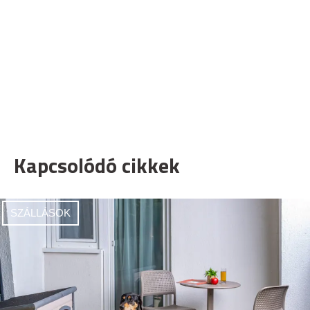
Kapcsolódó cikkek
SZÁLLÁSOK