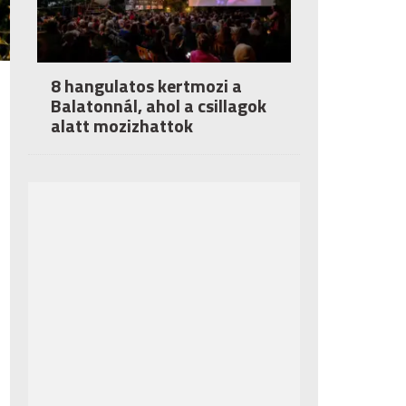
8 hangulatos kertmozi a
Balatonnál, ahol a csillagok
alatt mozizhattok