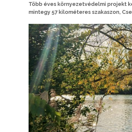
Több éves környezetvédelmi projekt ke
mintegy 57 kilométeres szakaszon, Csep