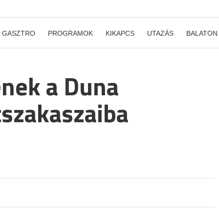
GASZTRO
PROGRAMOK
KIKAPCS
UTAZÁS
BALATON
nének a Duna
tszakaszaiba