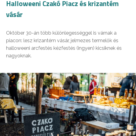
Halloweeni Czakó Piacz és krizantém
vásár
Október 30-án több különlegességgel is várnak a
piacon: lesz krizantém vásár, jelmezes termelők és
halloweeni arcfestés kézfestés (ingyen) kicsiknek és
nagyoknak.