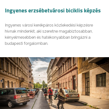
Ingyenes erzsébetvárosi biciklis képzés
Ingyenes városi kerékpáros közlekedési képzésre
hívnak mindenkit, aki szeretne magabiztosabban,
kényelmesebben és hatékonyabban bringázni a
budapesti forgalomban.