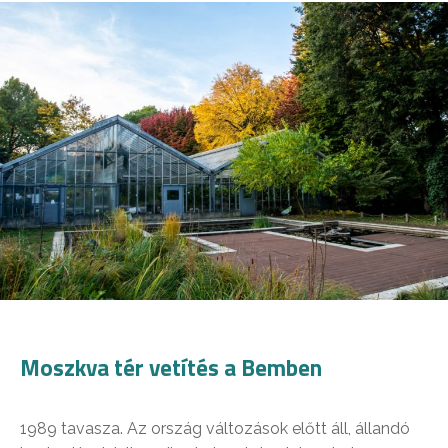
Moszkva tér vetítés a Bemben
1989 tavasza. Az ország változások előtt áll, állandó