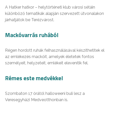
A Hatker hatkor – helytörténeti klub városi sétáin
különböző tematikák alapján szervezett útvonalakon
járhatjátok be Terézvárost.
Mackóvarrás ruhából
Régen hordott ruhák felhasználásával készíthetitek el
az emlékezés mackóit, amelyek életetek fontos
személyeit, helyzeteit, emlékeit elevenítik fel.
Rémes este medvékkel
Szombaton 17 órától halloweeni buli lesz a
Veresegyházi Medveotthonban is.