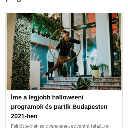
Íme a legjobb halloweeni
programok és partik Budapesten
2021-ben
Felnőtteknek és gyerekenek egyaránt találtunk