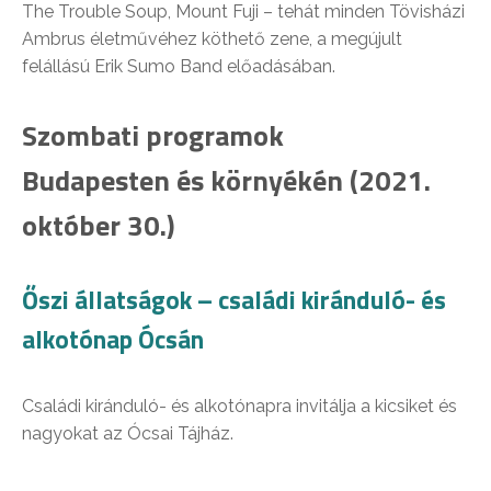
The Trouble Soup, Mount Fuji – tehát minden Tövisházi
Ambrus életművéhez köthető zene, a megújult
felállású Erik Sumo Band előadásában.
Szombati programok
Budapesten és környékén (2021.
október 30.)
Őszi állatságok – családi kiránduló- és
alkotónap Ócsán
Családi kiránduló- és alkotónapra invitálja a kicsiket és
nagyokat az Ócsai Tájház.