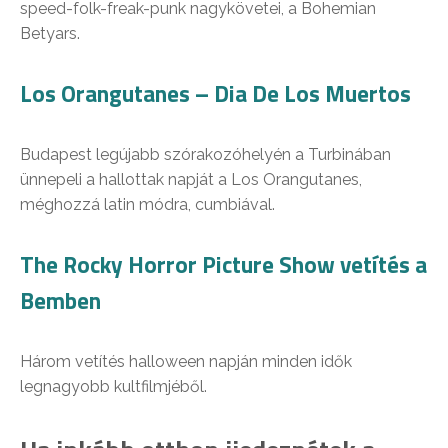
speed-folk-freak-punk nagykövetei, a Bohemian
Betyars.
Los Orangutanes – Dia De Los Muertos
Budapest legújabb szórakozóhelyén a Turbinában
ünnepeli a hallottak napját a Los Orangutanes,
méghozzá latin módra, cumbiával.
The Rocky Horror Picture Show vetítés a
Bemben
Három vetítés halloween napján minden idők
legnagyobb kultfilmjéből.