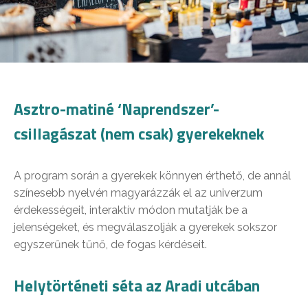
Asztro-matiné ‘Naprendszer’-
csillagászat (nem csak) gyerekeknek
A program során a gyerekek könnyen érthető, de annál
színesebb nyelvén magyarázzák el az univerzum
érdekességeit, interaktív módon mutatják be a
jelenségeket, és megválaszolják a gyerekek sokszor
egyszerűnek tűnő, de fogas kérdéseit.
Helytörténeti séta az Aradi utcában