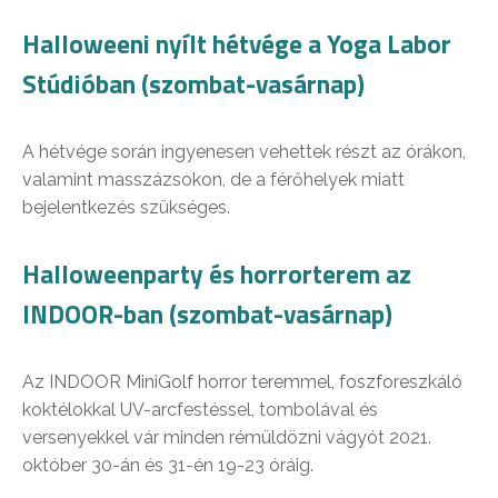
Halloweeni nyílt hétvége a Yoga Labor
Stúdióban (szombat-vasárnap)
A hétvége során ingyenesen vehettek részt az órákon,
valamint masszázsokon, de a férőhelyek miatt
bejelentkezés szükséges.
Halloweenparty és horrorterem az
INDOOR-ban (szombat-vasárnap)
Az INDOOR MiniGolf horror teremmel, foszforeszkáló
koktélokkal UV-arcfestéssel, tombolával és
versenyekkel vár minden rémüldözni vágyót 2021.
október 30-án és 31-én 19-23 óráig.