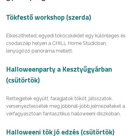
Tökfestő workshop (szerda)
Elkészítheted, egyedi tököcskéidet egy különleges és
csodaszép helyen a CHILL Home Stúdióban,
lenyűgöző panoráma mellett.
Halloweenparty a Kesztyűgyárban
(csütörtök)
Rettegjetek együtt, faragjatok tököt, játsszatok,
versenyeztessétek meg jobbnál-jobb jelmezeiteket a
vérfagyasztóan fantasztikus halloweeni diszkóban.
Halloweeni tök jó edzés (csütörtök)