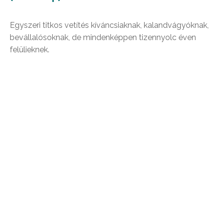
Egyszeri titkos vetítés kíváncsiaknak, kalandvágyóknak,
bevállalósoknak, de mindenképpen tizennyolc éven
felülieknek.