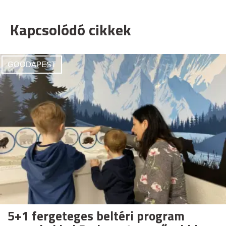
Kapcsolódó cikkek
GOODAPEST
5+1 fergeteges beltéri program