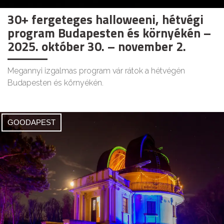
30+ fergeteges halloweeni, hétvégi
program Budapesten és környékén –
2025. október 30. – november 2.
Megannyi izgalmas program vár rátok a hétvégén
Budapesten és környékén.
GOODAPEST