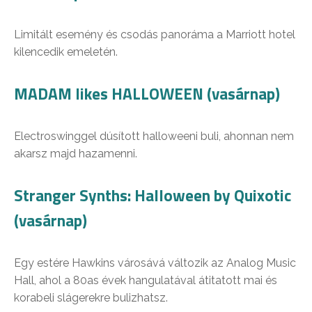
Limitált esemény és csodás panoráma a Marriott hotel
kilencedik emeletén.
MADAM likes HALLOWEEN (vasárnap)
Electroswinggel dúsított halloweeni buli, ahonnan nem
akarsz majd hazamenni.
Stranger Synths: Halloween by Quixotic
(vasárnap)
Egy estére Hawkins városává változik az Analog Music
Hall, ahol a 80as évek hangulatával átitatott mai és
korabeli slágerekre bulizhatsz.