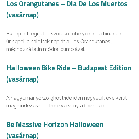
Los Orangutanes – Dia De Los Muertos
(vasárnap)
Budapest legújabb szórakozóhelyén a Turbinában
ünnepeli a halottak napját a Los Orangutanes ,
méghozzá latin módra, cumbiával.
Halloween Bike Ride – Budapest Edition
(vasárnap)
A hagyományőrző ghostride idén negyedik éve kerül
megrendezésre. Jelmezverseny a finishben!
Be Massive Horizon Halloween
(vasárnap)