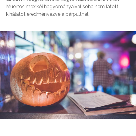
Muertos mexikói hagyományaival soha nem látott
kínálatot eredményezve a bárpultnál.