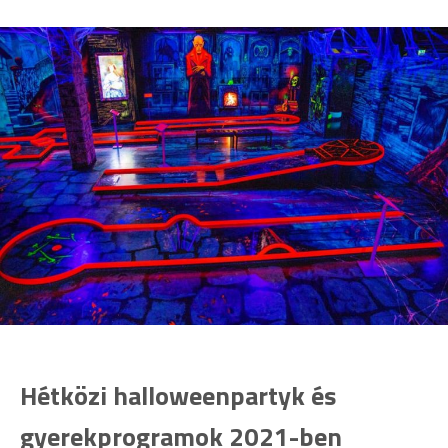
Hétközi halloweenpartyk és
gyerekprogramok 2021-ben