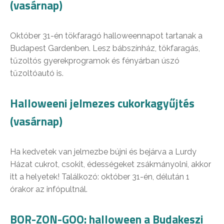
(vasárnap)
Október 31-én tökfaragó halloweennapot tartanak a
Budapest Gardenben. Lesz bábszínház, tökfaragás,
tűzoltós gyerekprogramok és fényárban úszó
tűzoltóautó is.
Halloweeni jelmezes cukorkagyűjtés
(vasárnap)
Ha kedvetek van jelmezbe bújni és bejárva a Lurdy
Házat cukrot, csokit, édességeket zsákmányolni, akkor
itt a helyetek! Találkozó: október 31-én, délután 1
órakor az infópultnál.
BOR-ZON-GOO: halloween a Budakeszi