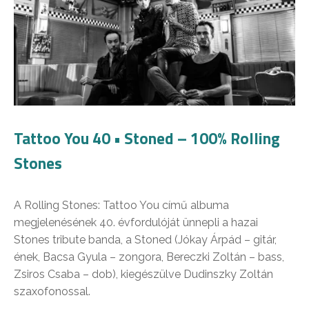
Tattoo You 40 • Stoned – 100% Rolling
Stones
A Rolling Stones: Tattoo You című albuma
megjelenésének 40. évfordulóját ünnepli a hazai
Stones tribute banda, a Stoned (Jókay Árpád – gitár,
ének, Bacsa Gyula – zongora, Bereczki Zoltán – bass,
Zsiros Csaba – dob), kiegészülve Dudinszky Zoltán
szaxofonossal.