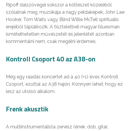
Ripoff dalszövegei sokszor a költészet közeléből
szólalnak meg, muzsikája a nagy példaképek, John Lee
Hooker, Tom Waits vagy Blind Willie McTell spirituális
erejéből táplálkozik. A tiszteletbeli magyar bluesman
ismételhetetlen művészetét és jelenlétét azonban
kommentálni nem, csak megélni érdemes.
Kontroll Csoport 40 az A38-on
Még egy ráadás koncertet ad a 40 (+1) éves Kontroll
Csoport, ezúttal az A38 hajón. Könnyen lehet, hogy ez
lesz az utolsó alkalom.
Frenk akusztik
A multiinstrumentalista zenész (ének, dob, gitár,