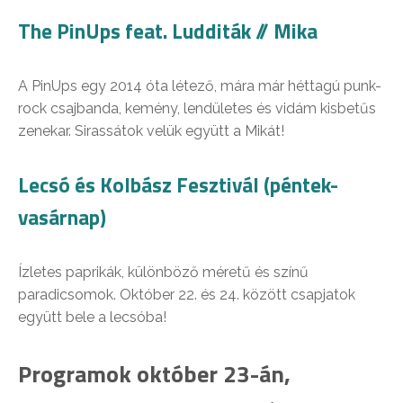
The PinUps feat. Ludditák // Mika
A PinUps egy 2014 óta létező, mára már héttagú punk-
rock csajbanda, kemény, lendületes és vidám kisbetűs
zenekar. Sirassátok velük együtt a Mikát!
Lecsó és Kolbász Fesztivál (péntek-
vasárnap)
Ízletes paprikák, különböző méretű és színű
paradicsomok. Október 22. és 24. között csapjatok
együtt bele a lecsóba!
Programok október 23-án,