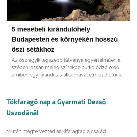
5 mesebeli kirándulóhely
Budapesten és környékén hosszú
őszi sétákhoz
Az ősz egyik legszebb látványa egyértelműen a
szépen lassan meleg színekbe burkolódzó erdő,
amiben egy kirándulás alkalmával elmerülhetünk.
Tökfaragó nap a Gyarmati Dezső
Uszodánál
Miután megtervezted és kifaragtad a család