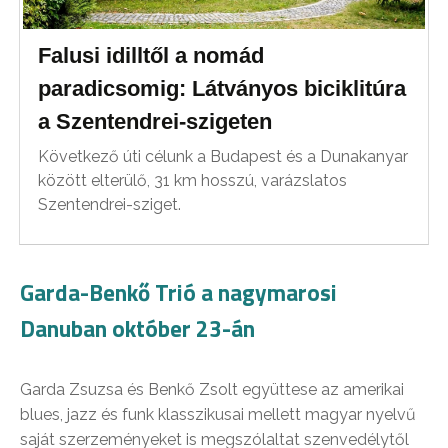
Falusi idilltől a nomád
paradicsomig: Látványos biciklitúra
a Szentendrei-szigeten
Következő úti célunk a Budapest és a Dunakanyar
között elterülő, 31 km hosszú, varázslatos
Szentendrei-sziget.
Garda-Benkő Trió a nagymarosi
Danuban október 23-án
Garda Zsuzsa és Benkő Zsolt együttese az amerikai
blues, jazz és funk klasszikusai mellett magyar nyelvű
saját szerzeményeket is megszólaltat szenvedélytől