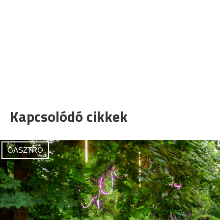
Kapcsolódó cikkek
GASZTRO