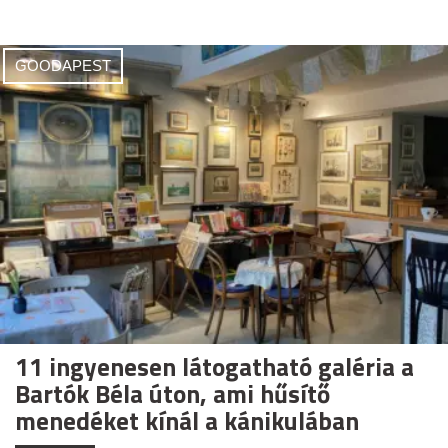
GOODAPEST
11 ingyenesen látogatható galéria a
Bartók Béla úton, ami hűsítő
menedéket kínál a kánikulában