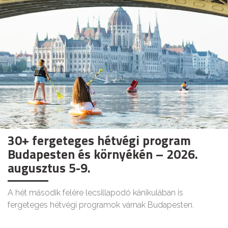
30+ fergeteges hétvégi program
Budapesten és környékén – 2026.
augusztus 5-9.
A hét második felére lecsillapodó kánikulában is
fergeteges hétvégi programok várnak Budapesten.