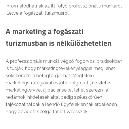
informálódhatnak az itt folyó professzionális munkáról,
illetve a fogászati turizmusról.
A marketing a fogászati
turizmusban is nélkülözhetetlen
A professzionális munkát végző fogorvosi praxisokban
is tudják, hogy marketingtevékenységgel meg lehet
sokszorozni a betegforgalmat. Megfelelő
marketingstratégiával és jól kidolgozott, részletes
marketingtervvel új pácienseket lehet szerezni, a
reklámok, hirdetések által pedig széleskörűen
tájékozathatóak a leendő ügyfelek annak érdekében,
hogy az adott szolgáltatást válasszák.