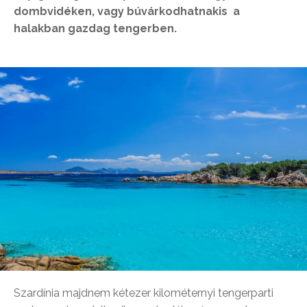
dombvidéken, vagy búvárkodhatnakis a
halakban gazdag tengerben.
Szardínia majdnem kétezer kilométernyi tengerparti