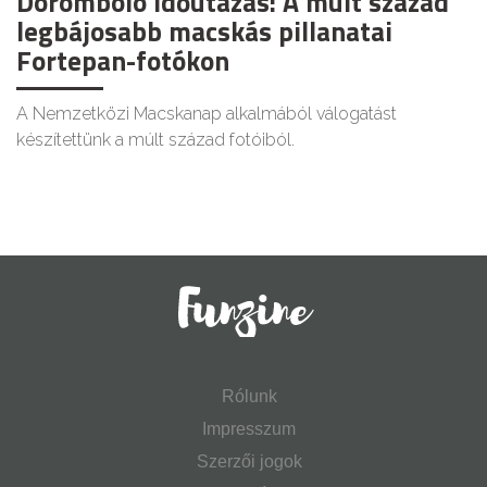
Doromboló időutazás: A múlt század
legbájosabb macskás pillanatai
Fortepan-fotókon
A Nemzetközi Macskanap alkalmából válogatást
készítettünk a múlt század fotóiból.
Rólunk
Impresszum
Szerzői jogok