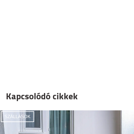
Kapcsolódó cikkek
SZÁLLÁSOK