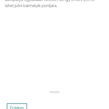
lehet jutni bármelyik pontjára.
Érdekes