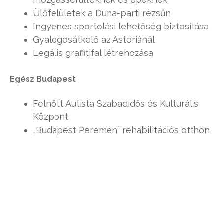
Ülőfelületek a Duna-parti rézsűn
Ingyenes sportolási lehetőség biztosítása
Gyalogosátkelő az Astoriánál
Legális graffitifal létrehozása
Egész Budapest
Felnőtt Autista Szabadidős és Kulturális
Központ
„Budapest Peremén” rehabilitációs otthon