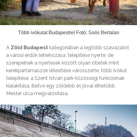
Több ivókutat Budapestre! Fotó: Soós Bertalan
A
Zöld Budapest
kategóriában a legtöbb szavazatot
a városi erdők létrehozása, telepítése nyerte, de
szerepelnek a nyertesek között olyan ötletek mint
kerékpártámaszok létesítése városszerte, több ivókút
telepítése, a Szent István park közösségi funkcióinak
kialakítása, illetve egy zöldebb és jóval élhetőbb
Mester utca megvalósítása.