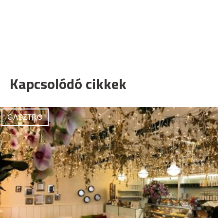
Kapcsolódó cikkek
GASZTRO