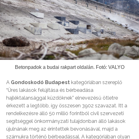
Betonpadok a budai rakpart oldalán. Fotó: VALYO
A
Gondoskodó Budapest
kategóriában szereplő
“Üres lakások felújítása és bérbeadása
hajléktalansággal küzdőknek” elnevezésű ötletre
érkezett a legtöbb, így összesen 3902 szavazat. Itt a
rendelkezésre álló 50 millió forintból civil szervezeti
segítséggel önkormányzati tulajdonban álló lakások
újulnának meg az érintettek bevonásával, majd a
számukra történő bérbeadással. A kategóriában olyan