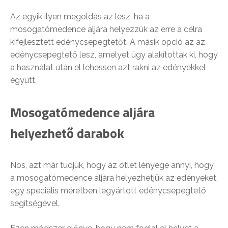
Az egyik ilyen megoldás az lesz, ha a
mosogatómedence aljára helyezzük az erre a célra
kifejlesztett edénycsepegtetőt. A másik opció az az
edénycsepegtető lesz, amelyet úgy alakítottak ki, hogy
a használat után el lehessen azt rakni az edényekkel
együtt.
Mosogatómedence aljára
helyezhető darabok
Nos, azt már tudjuk, hogy az ötlet lényege annyi, hogy
a mosogatómedence aljára helyezhetjük az edényeket,
egy speciális méretben legyártott edénycsepegtető
segítségével.