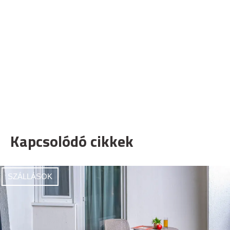
Kapcsolódó cikkek
SZÁLLÁSOK