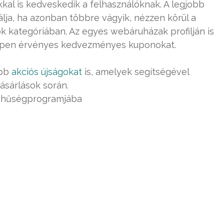
al is kedveskedik a felhasználóknak. A legjobb
álja, ha azonban többre vágyik, nézzen körül a
kategóriában. Az egyes webáruházak profilján is
 éppen érvényes kedvezményes kuponokat.
ebb
akciós újságokat
is, amelyek segítségével
ásárlások során.
 hűségprogramjába