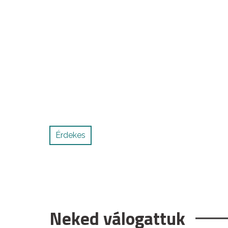
Érdekes
Neked válogattuk