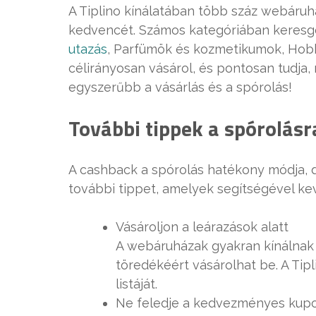
A Tiplino kínálatában több száz webáruhá
kedvencét. Számos kategóriában keresgé
utazás
, Parfümök és kozmetikumok, Hobb
célirányosan vásárol, és pontosan tudja, 
egyszerűbb a vásárlás és a spórolás!
További tippek a spórolásr
A cashback a spórolás hatékony módja,
további tippet, amelyek segítségével ke
Vásároljon a leárazások alatt
A webáruházak gyakran kínálnak s
töredékéért vásárolhat be. A Tipl
listáját.
Ne feledje a kedvezményes kup