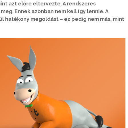
int azt előre eltervezte. A rendszeres
i meg. Ennek azonban nem kell így lennie. A
ívül hatékony megoldást – ez pedig nem más, mint