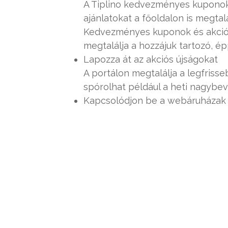
A Tiplino kedvezményes kuponokk
ajánlatokat a főoldalon is megtal
Kedvezményes kuponok és akciók 
megtalálja a hozzájuk tartozó,
Lapozza át az akciós újságokat
A portálon megtalálja a legfriss
spórolhat például a heti nagybev
Kapcsolódjon be a webáruházak