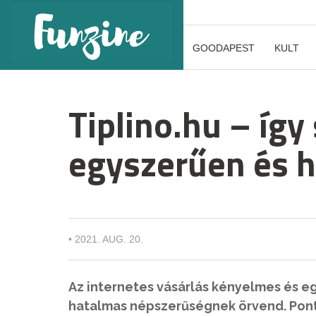
GOODAPEST
KULT
Tiplino.hu – így
egyszerűen és 
•
2021. AUG. 20.
Az internetes vásárlás kényelmes és e
hatalmas népszerűségnek örvend. Pont e