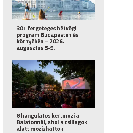
30+ fergeteges hétvégi
program Budapesten és
környékén – 2026.
augusztus 5-9.
8 hangulatos kertmozi a
Balatonnál, ahol a csillagok
alatt mozizhattok