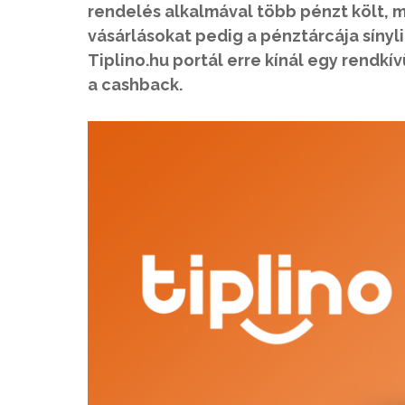
rendelés alkalmával több pénzt költ, m
vásárlásokat pedig a pénztárcája sínyl
Tiplino.hu portál erre kínál egy rendk
a cashback.