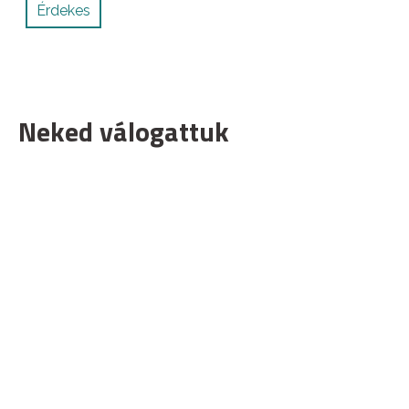
Érdekes
Neked válogattuk