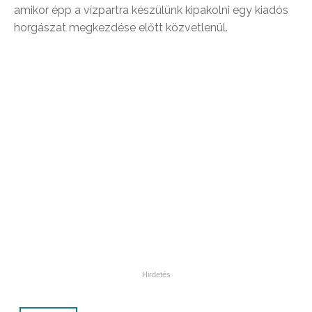
amikor épp a vízpartra készülünk kipakolni egy kiadós
horgászat megkezdése előtt közvetlenül.