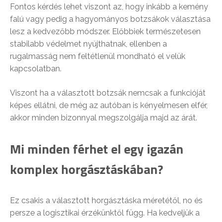
Fontos kérdés lehet viszont az, hogy inkább a kemény
falú vagy pedig a hagyományos botzsákok választása
lesz a kedvezőbb módszer. Előbbiek természetesen
stabilabb védelmet nyújthatnak, ellenben a
rugalmasság nem feltétlenül mondható el velük
kapcsolatban.
Viszont ha a választott botzsák nemcsak a funkcióját
képes ellátni, de még az autóban is kényelmesen elfér,
akkor minden bizonnyal megszolgálja majd az árát.
Mi minden férhet el egy igazán
komplex horgásztáskában?
Ez csakis a választott horgásztáska méretétől, no és
persze a logisztikai érzékünktől függ. Ha kedveljük a