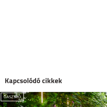
Kapcsolódó cikkek
GASZTRO