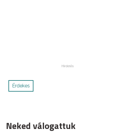
Érdekes
Neked válogattuk