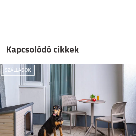
Kapcsolódó cikkek
SZÁLLÁSOK