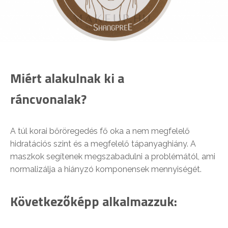
Miért alakulnak ki a
ráncvonalak?
A túl korai bőröregedés fő oka a nem megfelelő
hidratációs szint és a megfelelő tápanyaghiány. A
maszkok segítenek megszabadulni a problémától, ami
normalizálja a hiányzó komponensek mennyiségét.
Következőképp alkalmazzuk: