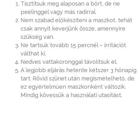
Tisztítsuk meg alaposan a bőrt, de ne
peelinggel vagy más radírral.
Nem szabad előkészíteni a maszkot, tehát
csak annyit keverjünk össze, amennyire
szükség van.
Ne tartsuk tovább 15 percnél – irritációt
válthat ki.
Nedves vattakoronggal távolítsuk el.
A legjobb eljárás hetente kétszer 3 hónapig
tart. Rövid szünet után megismételhető, de
ez egyértelműen maszkonként változik.
Mindig kövessük a használati utasítást.