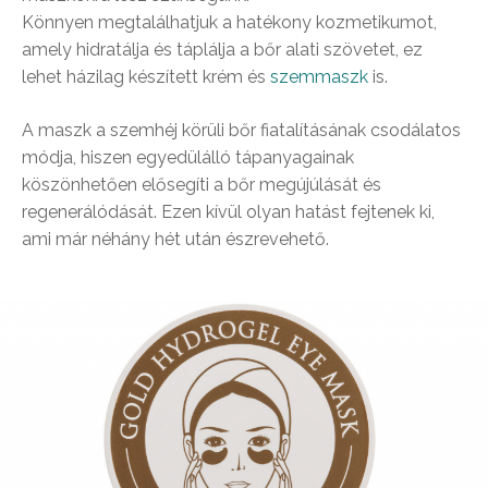
Könnyen megtalálhatjuk a hatékony kozmetikumot,
amely hidratálja és táplálja a bőr alati szövetet, ez
lehet házilag készített krém és
szemmaszk
is.
A maszk a szemhéj körüli bőr fiatalításának csodálatos
módja, hiszen egyedülálló tápanyagainak
köszönhetően elősegíti a bőr megújúlását és
regenerálódását. Ezen kívül olyan hatást fejtenek ki,
ami már néhány hét után észrevehető.