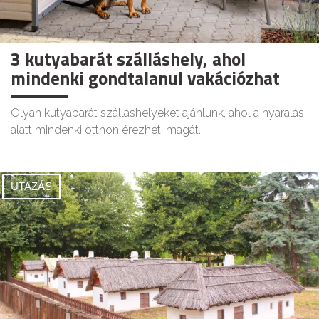
3 kutyabarát szálláshely, ahol
mindenki gondtalanul vakációzhat
Olyan kutyabarát szálláshelyeket ajánlunk, ahol a nyaralás
alatt mindenki otthon érezheti magát.
UTAZÁS