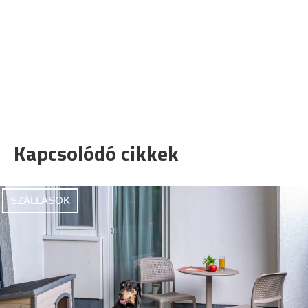
Kapcsolódó cikkek
SZÁLLÁSOK