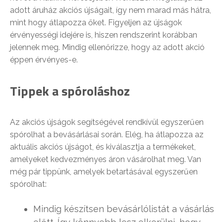
adott áruház akciós újságait, így nem marad más hátra,
mint hogy átlapozza őket. Figyeljen az újságok
érvényességi idejére is, hiszen rendszerint korábban
jelennek meg. Mindig ellenőrizze, hogy az adott akció
éppen érvényes-e.
Tippek a spóroláshoz
Az akciós újságok segítségével rendkívül egyszerűen
spórolhat a bevásárlásai során. Elég, ha átlapozza az
aktuális akciós újságot, és kiválasztja a termékeket,
amelyeket kedvezményes áron vásárolhat meg. Van
még pár tippünk, amelyek betartásával egyszerűen
spórolhat:
Mindig készítsen bevásárlólistát a vásárlás