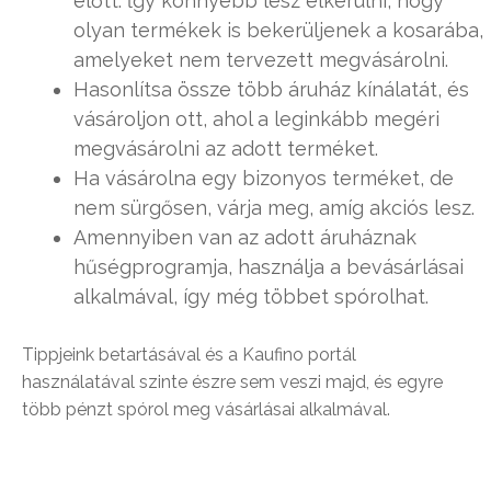
előtt. ĺgy könnyebb lesz elkerülni, hogy
olyan termékek is bekerüljenek a kosarába,
amelyeket nem tervezett megvásárolni.
Hasonlítsa össze több áruház kínálatát, és
vásároljon ott, ahol a leginkább megéri
megvásárolni az adott terméket.
Ha vásárolna egy bizonyos terméket, de
nem sürgősen, várja meg, amíg akciós lesz.
Amennyiben van az adott áruháznak
hűségprogramja, használja a bevásárlásai
alkalmával, így még többet spórolhat.
Tippjeink betartásával és a Kaufino portál
használatával szinte észre sem veszi majd, és egyre
több pénzt spórol meg vásárlásai alkalmával.