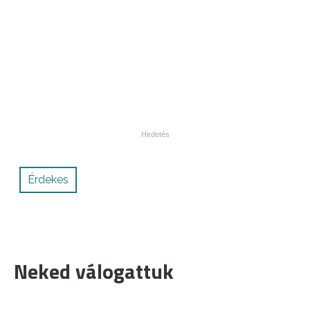
Érdekes
Neked válogattuk