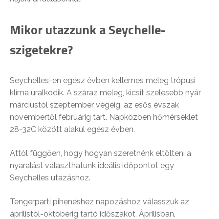
Mikor utazzunk a Seychelle-
szigetekre?
Seychelles-en egész évben kellemes meleg trópusi
klíma uralkodik. A száraz meleg, kicsit szelesebb nyár
márciustól szeptember végéig, az esős évszak
novembertől februárig tart. Napközben hőmérséklet
28-32C között alakul egész évben.
Attól függően, hogy hogyan szeretnénk eltölteni a
nyaralást választhatunk ideális időpontot egy
Seychelles utazáshoz.
Tengerparti pihenéshez napozáshoz válasszuk az
áprilistól-októberig tartó időszakot. Áprilisban,