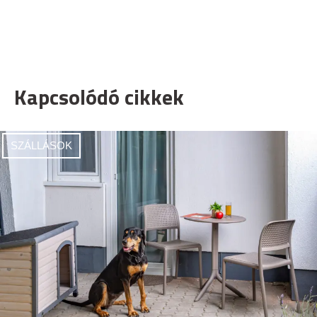
Kapcsolódó cikkek
SZÁLLÁSOK