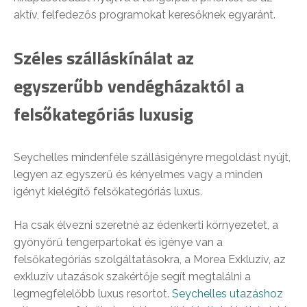
aktív, felfedezős programokat keresőknek egyaránt.
Széles szálláskínálat az
egyszerűbb vendégházaktól a
felsőkategóriás luxusig
Seychelles mindenféle szállásigényre megoldást nyújt,
legyen az egyszerű és kényelmes vagy a minden
igényt kielégítő felsőkategóriás luxus.
Ha csak élvezni szeretné az édenkerti környezetet, a
gyönyörű tengerpartokat és igénye van a
felsőkategóriás szolgáltatásokra, a Morea Exkluzív, az
exkluzív utazások szakértője segít megtalálni a
legmegfelelőbb luxus resortot.
Seychelles utazáshoz