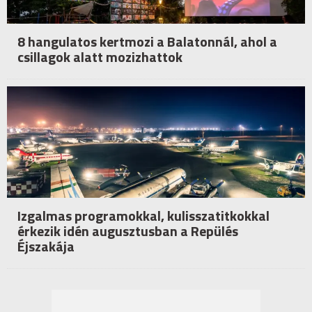
8 hangulatos kertmozi a Balatonnál, ahol a
csillagok alatt mozizhattok
Izgalmas programokkal, kulisszatitkokkal
érkezik idén augusztusban a Repülés
Éjszakája