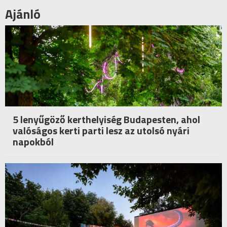
Ajánló
5 lenyűgöző kerthelyiség Budapesten, ahol
valóságos kerti parti lesz az utolsó nyári
napokból