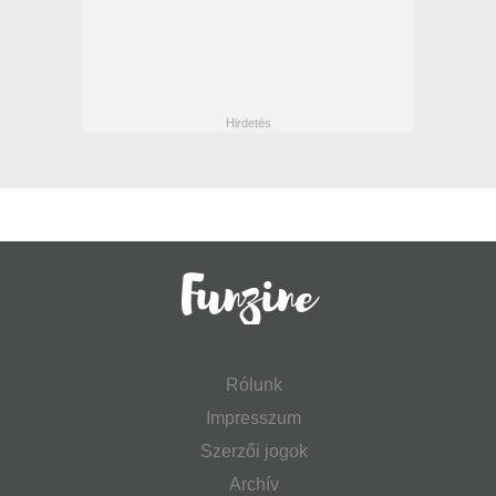
Rólunk
Impresszum
Szerzői jogok
Archív