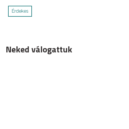
Érdekes
Neked válogattuk