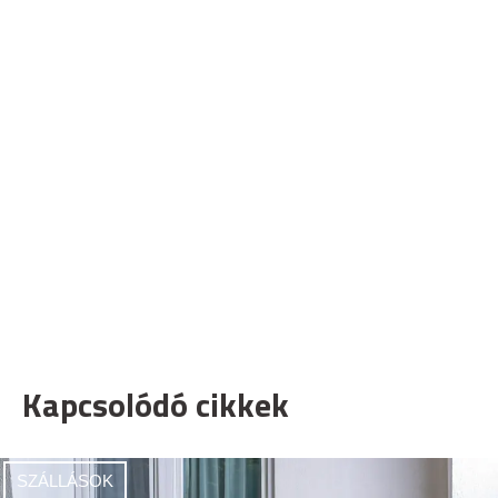
Kapcsolódó cikkek
SZÁLLÁSOK