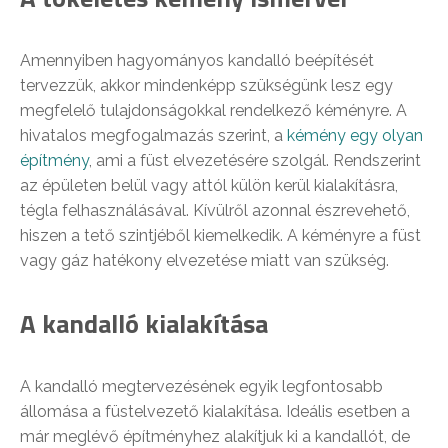
Amennyiben hagyományos kandalló beépítését
tervezzük, akkor mindenképp szükségünk lesz egy
megfelelő tulajdonságokkal rendelkező kéményre. A
hivatalos megfogalmazás szerint, a
kémény egy olyan
építmény
, ami a füst elvezetésére szolgál. Rendszerint
az épületen belül vagy attól külön kerül kialakításra,
tégla felhasználásával. Kívülről azonnal észrevehető,
hiszen a tető szintjéből kiemelkedik. A kéményre a füst
vagy gáz hatékony elvezetése miatt van szükség.
A kandalló kialakítása
A kandalló megtervezésének egyik legfontosabb
állomása a füstelvezető kialakítása. Ideális esetben a
már meglévő építményhez alakítjuk ki a kandallót, de