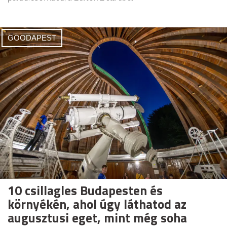
GOODAPEST
10 csillagles Budapesten és
környékén, ahol úgy láthatod az
augusztusi eget, mint még soha