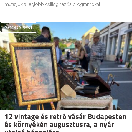
mutatjuk a legjobb csillagnézős programokat!
GOODAPEST
12 vintage és retró vásár Budapesten
és környékén augusztusra, a nyár