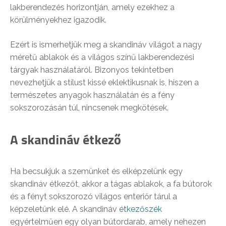
lakberendezés horizontján, amely ezekhez a
körülményekhez igazodik.
Ezért is ismerhetjük meg a skandináv világot a nagy
méretű ablakok és a világos színű lakberendezési
tárgyak használatáról. Bizonyos tekintetben
nevezhetjük a stílust kissé eklektikusnak is, hiszen a
természetes anyagok használatán és a fény
sokszorozásán túl, nincsenek megkötések.
A skandináv étkező
Ha becsukjuk a szemünket és elképzelünk egy
skandináv étkezőt, akkor a tágas ablakok, a fa bútorok
és a fényt sokszorozó világos enteriőr tárul a
képzeletünk elé. A skandináv
étkezőszék
egyértelműen egy olyan bútordarab, amely nehezen