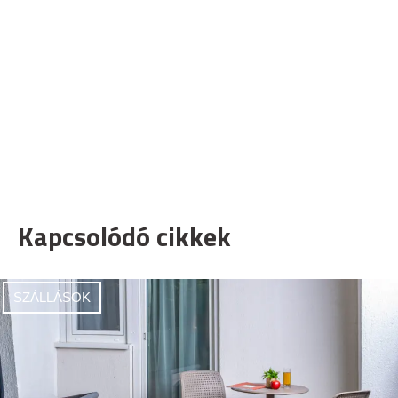
Kapcsolódó cikkek
SZÁLLÁSOK