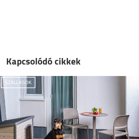
Kapcsolódó cikkek
SZÁLLÁSOK