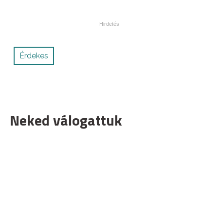
Érdekes
Neked válogattuk