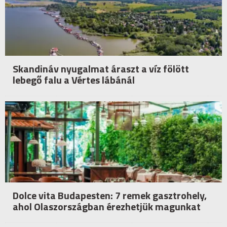
Skandináv nyugalmat áraszt a víz fölött
lebegő falu a Vértes lábánál
Dolce vita Budapesten: 7 remek gasztrohely,
ahol Olaszországban érezhetjük magunkat