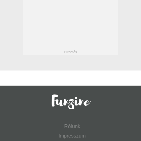
Rólunk
Impresszum