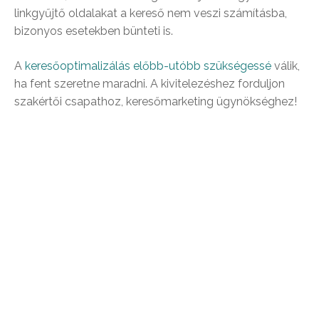
linkgyűjtő oldalakat a kereső nem veszi számításba,
bizonyos esetekben bünteti is.
A
keresőoptimalizálás előbb-utóbb szükségessé
válik,
ha fent szeretne maradni. A kivitelezéshez forduljon
szakértői csapathoz, keresőmarketing ügynökséghez!