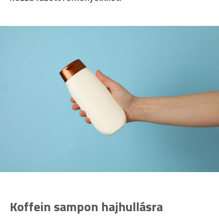
Koffein sampon hajhullásra