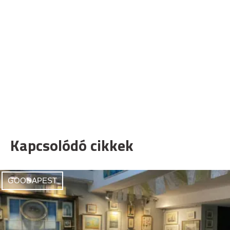
Kapcsolódó cikkek
GOODAPEST