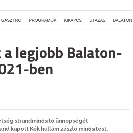
GASZTRO
PROGRAMOK
KIKAPCS
UTAZÁS
BALATON
a legjobb Balaton-
2021-ben
etség strandminősítő ünnepségét
and kapott Kék hullám zászló minősítést.