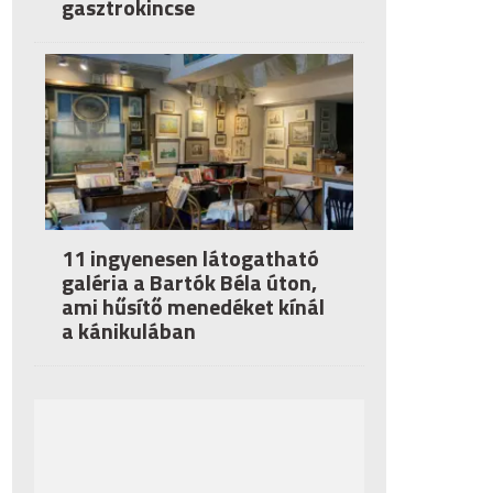
gasztrokincse
11 ingyenesen látogatható
galéria a Bartók Béla úton,
ami hűsítő menedéket kínál
a kánikulában