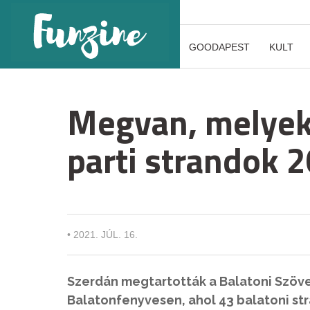
GOODAPEST
KULT
Megvan, melyek 
parti strandok 
•
2021. JÚL. 16.
Szerdán megtartották a Balatoni Szöv
Balatonfenyvesen, ahol 43 balatoni str