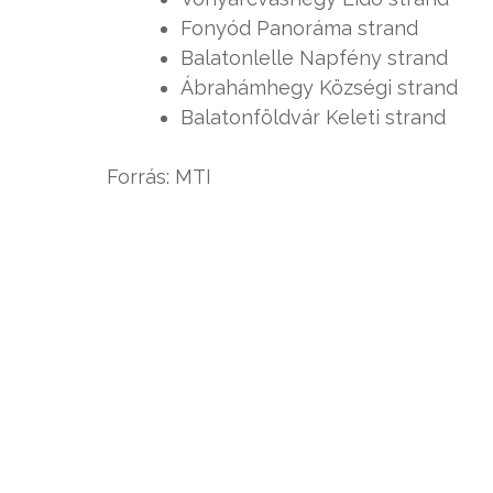
Fonyód Panoráma strand
Balatonlelle Napfény strand
Ábrahámhegy Községi strand
Balatonföldvár Keleti strand
Forrás: MTI