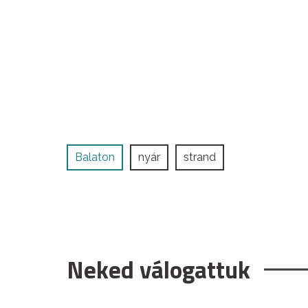
Balaton
nyár
strand
Neked válogattuk