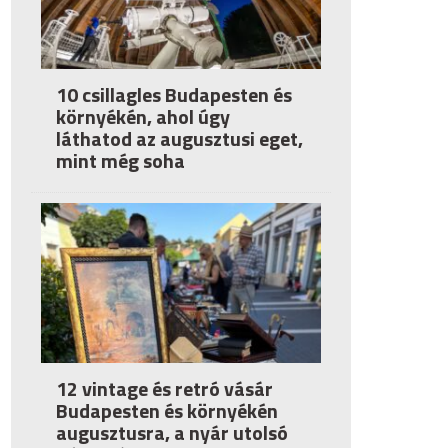
10 csillagles Budapesten és
környékén, ahol úgy
láthatod az augusztusi eget,
mint még soha
12 vintage és retró vásár
Budapesten és környékén
augusztusra, a nyár utolsó