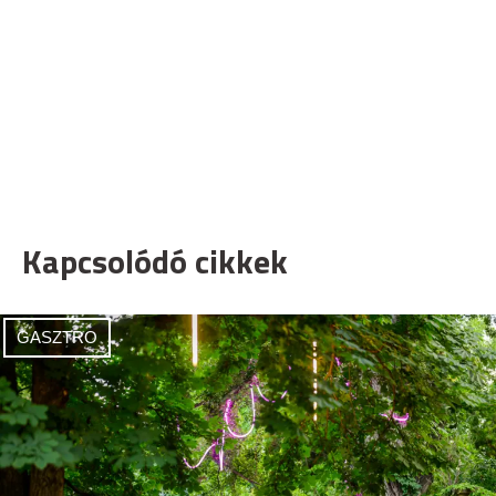
Kapcsolódó cikkek
GASZTRO