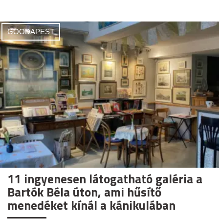
GOODAPEST
11 ingyenesen látogatható galéria a
Bartók Béla úton, ami hűsítő
menedéket kínál a kánikulában