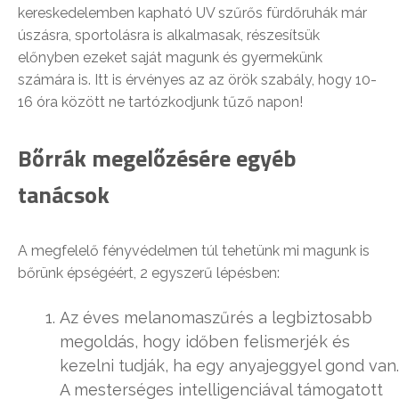
kereskedelemben kapható UV szűrős fürdőruhák már
úszásra, sportolásra is alkalmasak, részesítsük
előnyben ezeket saját magunk és gyermekünk
számára is. Itt is érvényes az az örök szabály, hogy 10-
16 óra között ne tartózkodjunk tűző napon!
Bőrrák megelőzésére egyéb
tanácsok
A megfelelő fényvédelmen túl tehetünk mi magunk is
bőrünk épségéért, 2 egyszerű lépésben:
Az éves melanomaszűrés a legbiztosabb
megoldás, hogy időben felismerjék és
kezelni tudják, ha egy anyajeggyel gond van.
A mesterséges intelligenciával támogatott