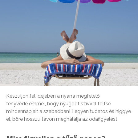
Készüljön fel idejében a nyárra megfelelő
fényvédelemmel, hogy nyugodt szívvel töltse
mindennapjait a szabadban! Legyen tudatos és higgye
el, bőre hosszú távon meghálálja az odafigyelést!