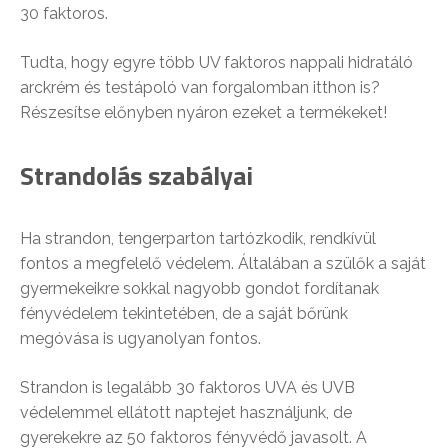
30 faktoros.
Tudta, hogy egyre több UV faktoros nappali hidratáló
arckrém és testápoló van forgalomban itthon is?
Részesítse előnyben nyáron ezeket a termékeket!
Strandolás szabályai
Ha strandon, tengerparton tartózkodik, rendkívül
fontos a megfelelő védelem. Általában a szülők a saját
gyermekeikre sokkal nagyobb gondot fordítanak
fényvédelem tekintetében, de a saját bőrünk
megóvása is ugyanolyan fontos.
Strandon is legalább 30 faktoros UVA és UVB
védelemmel ellátott naptejet használjunk, de
gyerekekre az 50 faktoros fényvédő javasolt. A