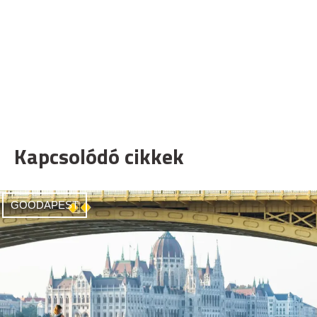
Kapcsolódó cikkek
GOODAPEST