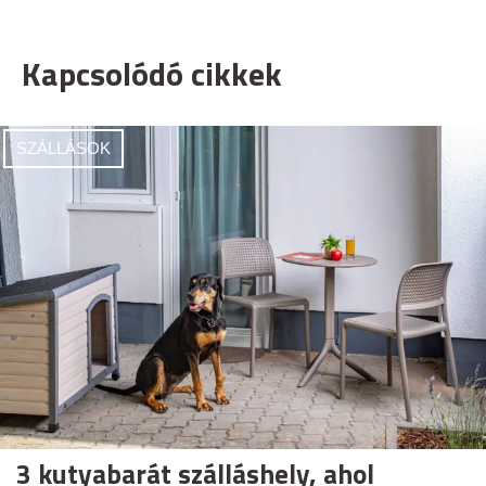
Kapcsolódó cikkek
SZÁLLÁSOK
3 kutyabarát szálláshely, ahol