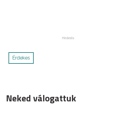
Érdekes
Neked válogattuk