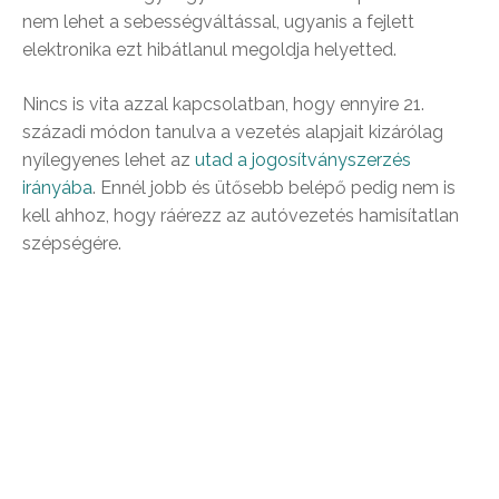
nem lehet a sebességváltással, ugyanis a fejlett
elektronika ezt hibátlanul megoldja helyetted.
Nincs is vita azzal kapcsolatban, hogy ennyire 21.
századi módon tanulva a vezetés alapjait kizárólag
nyílegyenes lehet az
utad a jogosítványszerzés
irányába
. Ennél jobb és ütősebb belépő pedig nem is
kell ahhoz, hogy ráérezz az autóvezetés hamisítatlan
szépségére.