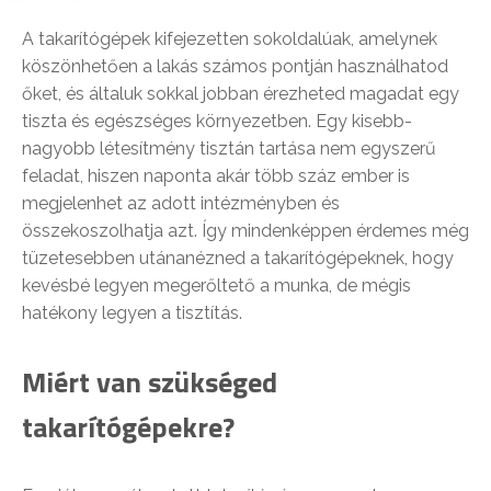
A takarítógépek kifejezetten sokoldalúak, amelynek
köszönhetően a lakás számos pontján használhatod
őket, és általuk sokkal jobban érezheted magadat egy
tiszta és egészséges környezetben. Egy kisebb-
nagyobb létesítmény tisztán tartása nem egyszerű
feladat, hiszen naponta akár több száz ember is
megjelenhet az adott intézményben és
összekoszolhatja azt. Így mindenképpen érdemes még
tüzetesebben utánanézned a takarítógépeknek, hogy
kevésbé legyen megerőltető a munka, de mégis
hatékony legyen a tisztítás.
Miért van szükséged
takarítógépekre?