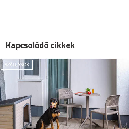
Kapcsolódó cikkek
SZÁLLÁSOK