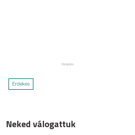
Érdekes
Neked válogattuk