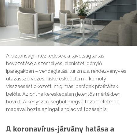
A biztonsági intézkedések, a távolságtartás
bevezetése a személyes jelenlétet igénylő
iparágakban – vendéglátás, turizmus, rendezvény- és
utazásszervezés, kiskereskedelem – komoly
visszaesést okozott, míg más iparágak profitáltak
belőle. Az online kereskedelem jelentős mértékben
bővült. A kényszerűségből megváltozott életmód
magával hozta az ingatlanpiac változásait is.
A koronavírus-járvány hatása a