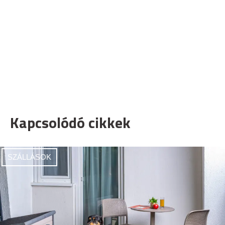
Kapcsolódó cikkek
SZÁLLÁSOK