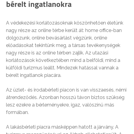
bérelt ingatlanokra
A védekezési korlátozásoknak köszönhetően életünk
nagy része az online térbe került át: home office-ban
dolgozunk, online bevásárlást végzünk, online
előadásokat tekintünk meg, a társas tevékenységek
nagy része is az online térben zajlik. Az utazási
korlátozások következtében mind a belföldi, mind a
külföldi turizmus leállt. Mindezek hatással vannak a
bérelt ingatlanok piacára.
Az üzlet- és irodabérleti piacon is van visszaesés, némi
átrendeződés. Azonban hosszú távon biztos szükség
lesz ezekre a bérleményekre, igaz, valószínű más
formában.
A lakásbérleti piacra másképpen hatott a járvány. A