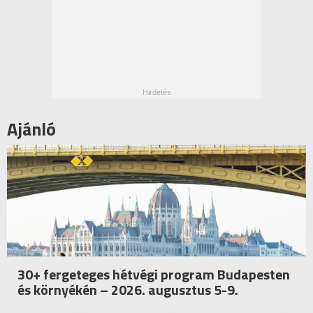
Ajánló
30+ fergeteges hétvégi program Budapesten
és környékén – 2026. augusztus 5-9.