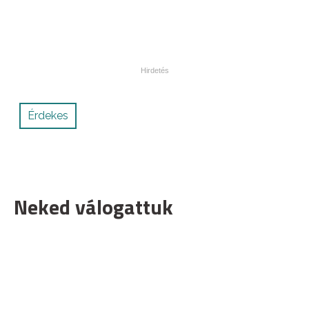
Érdekes
Neked válogattuk