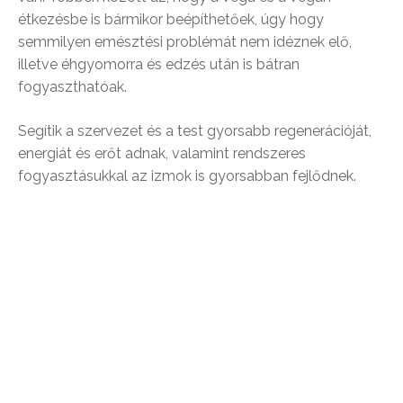
étkezésbe is bármikor beépíthetőek, úgy hogy
semmilyen emésztési problémát nem idéznek elő,
illetve éhgyomorra és edzés után is bátran
fogyaszthatóak.
Segítik a szervezet és a test gyorsabb regenerációját,
energiát és erőt adnak, valamint rendszeres
fogyasztásukkal az izmok is gyorsabban fejlődnek.