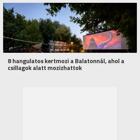
8 hangulatos kertmozi a Balatonnál, ahol a
csillagok alatt mozizhattok