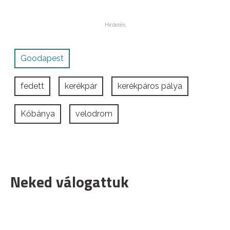
Goodapest
fedett
kerékpár
kerékpáros pálya
Kőbánya
velodrom
Neked válogattuk