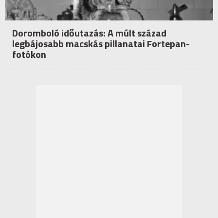
Doromboló időutazás: A múlt század
legbájosabb macskás pillanatai Fortepan-
fotókon