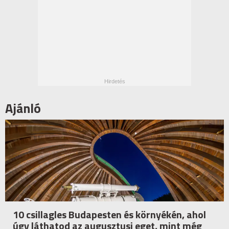
Ajánló
10 csillagles Budapesten és környékén, ahol
úgy láthatod az augusztusi eget, mint még