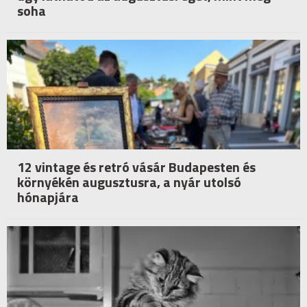
soha
12 vintage és retró vásár Budapesten és
környékén augusztusra, a nyár utolsó
hónapjára