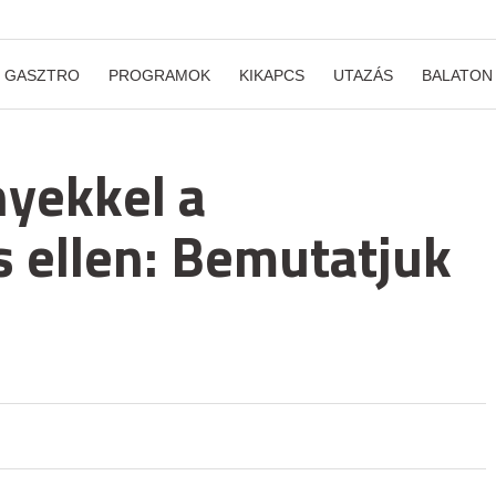
GASZTRO
PROGRAMOK
KIKAPCS
UTAZÁS
BALATON
nyekkel a
 ellen: Bemutatjuk