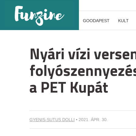
GOODAPEST
KULT
Nyári vízi verse
folyószennyezés
a PET Kupát
GYENIS-SUTUS DOLLI
•
2021. ÁPR. 30.