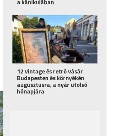
a kánikulában
12 vintage és retró vásár
Budapesten és környékén
augusztusra, a nyár utolsó
hónapjára