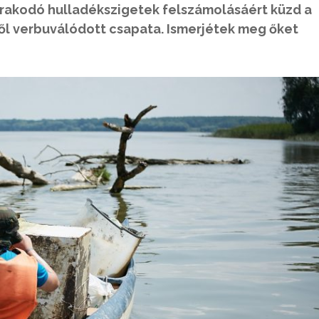
lerakodó hulladékszigetek felszámolásáért küzd a
 verbuválódott csapata. Ismerjétek meg őket