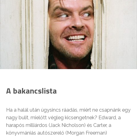
A bakancslista
Ha a halál után úgysincs ráadás, miért ne csapnánk egy
nagy bulit, mielőtt végleg kicsengetnek? Edward, a
harapós milliárdos (Jack Nicholson) és Carter, a
könyvmániás autószerelő (Morgan Freeman)