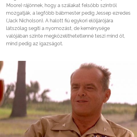
Moore) rájönnek, hogy a szálakat felsőbb szintről
mozgatják, a legfőbb bábmester pedig Jessep ezredes
(Jack Nicholson). A halott fiú egykori elöljárójára
látszólag segíti a nyomozást, de keménysége
valójában szinte megközelíthetetlenné teszi mind őt,
mind pedig az igazságot.