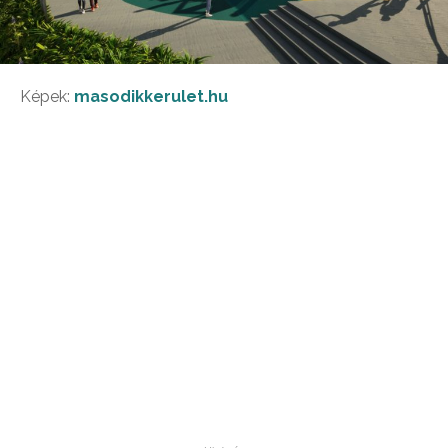
Képek:
masodikkerulet.hu