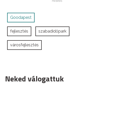
Goodapest
fejlesztés
szabadidőpark
városfejlesztés
Neked válogattuk