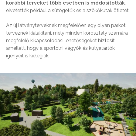
korábbi terveket több esetben is módosították
,
elvetették például a sütögetők és a szökőkutak ötletét.
Az új látványterveknek megfelelően egy olyan parkot
terveznek kialakítani, mely minden korosztály számára
megfelelő kikapcsolódási lehetőségeket biztosít
amellett, hogy a sportolni vágyók és kutyatartók
igényeit is kielégítik.