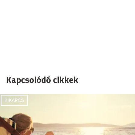
Kapcsolódó cikkek
KIKAPCS