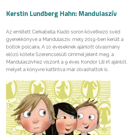
Kerstin Lundberg Hahn: Mandulaszív
Az említett Cerkabella Kiadó soron következő svéd
gyerekkönyve a Mandulaszív, mely 2019-ben került a
boltok polcaira. A 10 éveseknek ajánlott olvasmány
előző kötete Szerencsesüti címmel jelent meg, a
Mandulaszívhez viszont a 9 éves Kondor Lili írt ajánlót,
melyet a könyvre kattintva már olvashattok is.