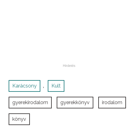
Karácsony
Kult
,
gyerekirodalom
gyerekkönyv
irodalom
könyv