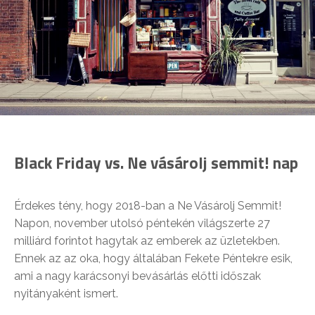
Black Friday vs. Ne vásárolj semmit! nap
Érdekes tény, hogy 2018-ban a Ne Vásárolj Semmit!
Napon, november utolsó péntekén világszerte 27
milliárd forintot hagytak az emberek az üzletekben.
Ennek az az oka, hogy általában Fekete Péntekre esik,
ami a nagy karácsonyi bevásárlás előtti időszak
nyitányaként ismert.