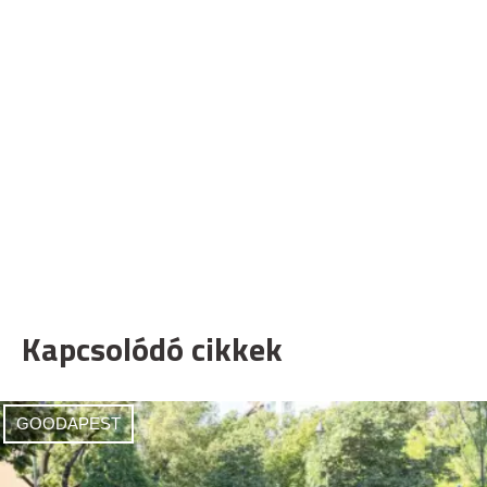
Kapcsolódó cikkek
GOODAPEST