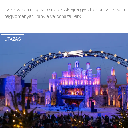
Ha szívesen megismernétek Ukrajna gasztronómiai és kultur
hagyományait, irány a Városháza Park!
UTAZÁS