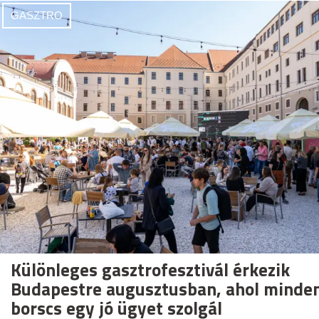
GASZTRO
Különleges gasztrofesztivál érkezik
Budapestre augusztusban, ahol minden
borscs egy jó ügyet szolgál