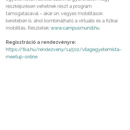
részképzésen vehetnek részt a program
támogatásával – akár ún. vegyes mobilitások
keretében is, ahol kombinálható a virtuális és a fizikai
mobilitás. Részletek:
www.campusmundi.hu
Regisztráció a rendezvényre:
https://tka.hu/rendezveny/14502/vilagegyetemista-
meetup-online