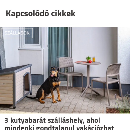
Kapcsolódó cikkek
SZÁLLÁSOK
3 kutyabarát szálláshely, ahol
mindenki gondtalanul vakációzhat