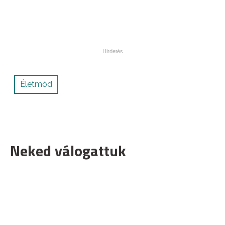
Életmód
Neked válogattuk