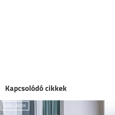
Kapcsolódó cikkek
SZÁLLÁSOK