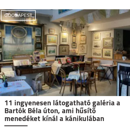
GOODAPEST
11 ingyenesen látogatható galéria a
Bartók Béla úton, ami hűsítő
menedéket kínál a kánikulában