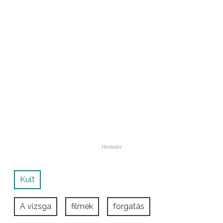
Kult
A vizsga
filmek
forgatás