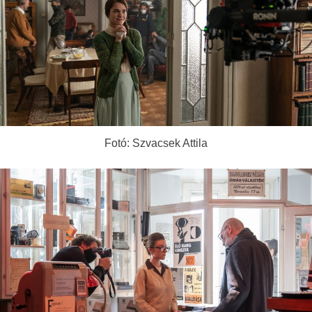
Fotó: Szvacsek Attila