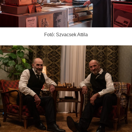
Fotó: Szvacsek Attila