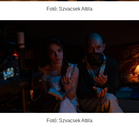
Fotó: Szvacsek Attila
Fotó: Szvacsek Attila