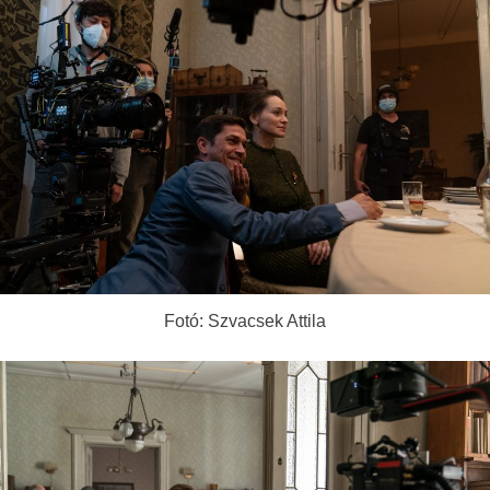
Fotó: Szvacsek Attila