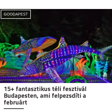
GOODAPEST
15+ fantasztikus téli fesztivál
Budapesten, ami felpezsdíti a
februárt