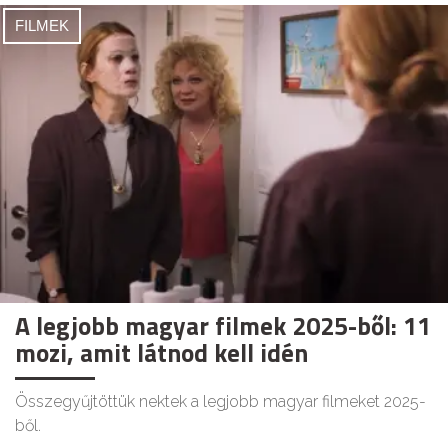
FILMEK
A legjobb magyar filmek 2025-ből: 11
mozi, amit látnod kell idén
Összegyűjtöttük nektek a legjobb magyar filmeket 2025-
ből.