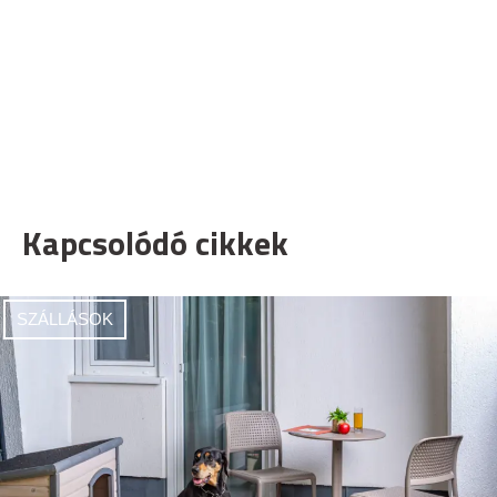
Kapcsolódó cikkek
SZÁLLÁSOK