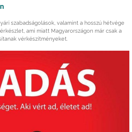
an
 nyári szabadságolások, valamint a hosszú hétvége
érkészlet, ami miatt Magyarországon már csak a
sítanak vérkészítményeket.